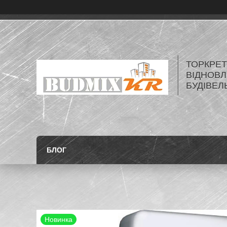
ТОРКРЕТ
ВІДНОВЛ
БУДІВЕЛ
БЛОГ
Новинка