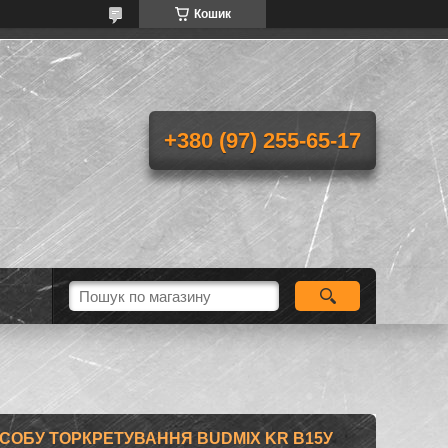
Кошик
+380 (97) 255-65-17
СОБУ ТОРКРЕТУВАННЯ BUDMIX KR В15У