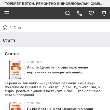
ТОРКРЕТ-БЕТОН, РЕМОНТНО-ВІДНОВЛЮВАЛЬНІ СУМІШІ, СУХ
Статті
Статті
Статья
24.06.2026
Аналог Церезит чи оригінал: чесне
порівняння на конкретній лінійці
«Бренд чи замінник» — суперечка без кінця. Без емоцій
порівнюємо BUDMIX KR і Ceresit: що в мішку, з чого ціна, 5
міфів і реальна економія на кейсах. Плюс — коли оригінал
таки виправданий.
24.06.2026
Як підібрати аналог Церезит під свою