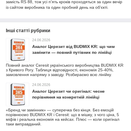
замість RS 88, тож усі п'ять кроків проходяться за один вечір
із сайтом виробника та один пробний день на об'єкті.
Інші статті рубрики
24.06.2026
Аналог Церезит від BUDMIX KR: що чим
замінити — повний путівник по лінійці
Повний аналог Ceresit українського виробництва BUDMIX KR
з Кривого Рогу. Таблиця відповідності, економія 25-40%,
замовлення напряму з заводу. Розбираємо всю лінійку.
24.06.2026
Аналог Церезит чи оригінал: чесне
порівняння на конкретній лінійці
«Бренд чи замінник» — суперечка без кінця. Без емоцій
порівнюємо BUDMIX KR і Ceresit: що в мішку, з чого ціна, 5
міфів і реальна економія на кейсах. Плюс — коли оригінал
таки виправданий.