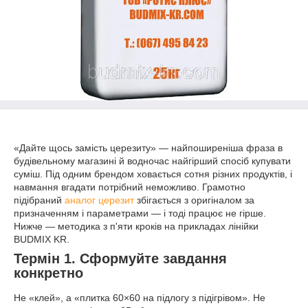
«Дайте щось замість церезиту» — найпоширеніша фраза в
будівельному магазині й водночас найгірший спосіб купувати
суміш. Під одним брендом ховається сотня різних продуктів, і
навмання вгадати потрібний неможливо. Грамотно
підібраний
аналог церезит
збігається з оригіналом за
призначенням і параметрами — і тоді працює не гірше.
Нижче — методика з п'яти кроків на прикладах лінійки
BUDMIX KR.
Термін 1. Сформуйте завдання
конкретно
Не «клей», а «плитка 60×60 на підлогу з підігрівом». Не