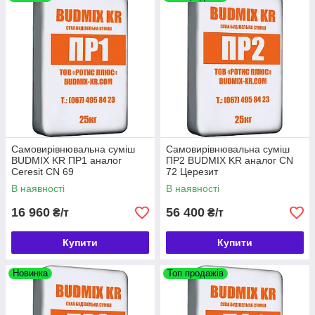
Самовирівнювальна суміш
Самовирівнювальна суміш
BUDMIX KR ПР1 аналог
ПР2 BUDMIX KR аналог CN
Ceresit CN 69
72 Церезит
В наявності
В наявності
16 960
56 400
₴/т
₴/т
Купити
Купити
Новинка
Топ продажів