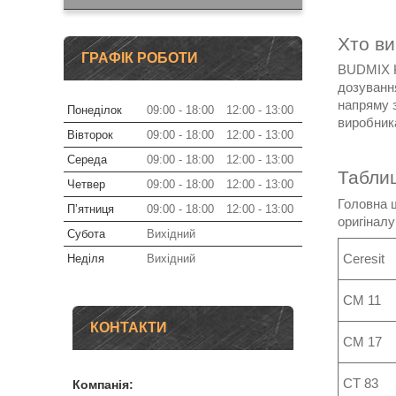
Хто в
ГРАФІК РОБОТИ
BUDMIX K
дозування
напряму з
Понеділок
09:00
18:00
12:00
13:00
виробника
Вівторок
09:00
18:00
12:00
13:00
Середа
09:00
18:00
12:00
13:00
Таблиц
Четвер
09:00
18:00
12:00
13:00
Головна 
Пʼятниця
09:00
18:00
12:00
13:00
оригіналу
Субота
Вихідний
Ceresit
Неділя
Вихідний
CM 11
КОНТАКТИ
CM 17
CT 83