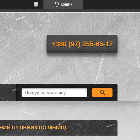
Кошик
+380 (97) 255-65-17
ИЙ ПУТІВНИК ПО ЛІНІЙЦІ