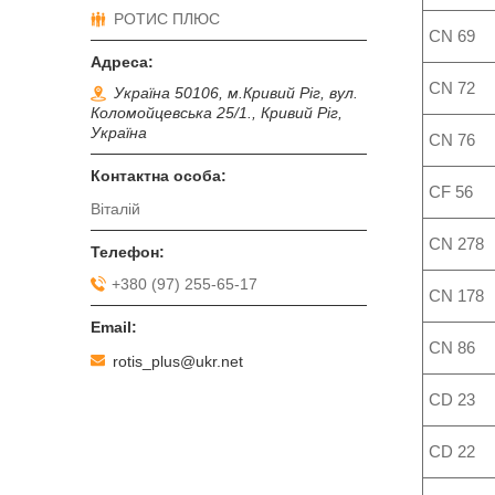
РОТИС ПЛЮС
CN 69
CN 72
Україна 50106, м.Кривий Ріг, вул.
Коломойцевська 25/1., Кривий Ріг,
Україна
CN 76
CF 56
Віталій
CN 278
+380 (97) 255-65-17
CN 178
CN 86
rotis_plus@ukr.net
CD 23
CD 22