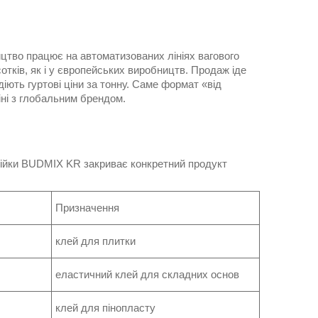
тво працює на автоматизованих лініях вагового
отків, як і у європейських виробництв. Продаж іде
діють гуртові ціни за тонну. Саме формат «від
іні з глобальним брендом.
інійки BUDMIX KR закриває конкретний продукт
Призначення
клей для плитки
еластичний клей для складних основ
клей для пінопласту