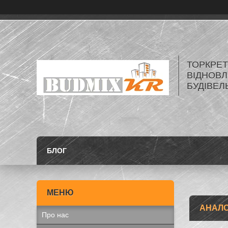
ТОРКРЕТ
ВІДНОВЛ
БУДІВЕЛ
БЛОГ
АНАЛО
Про нас