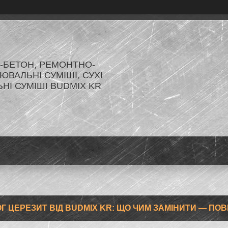
-БЕТОН, РЕМОНТНО-
ЮВАЛЬНІ СУМІШІ, СУХІ
ЬНІ СУМІШІ BUDMIX KR
Г ЦЕРЕЗИТ ВІД BUDMIX KR: ЩО ЧИМ ЗАМІНИТИ — ПОВН