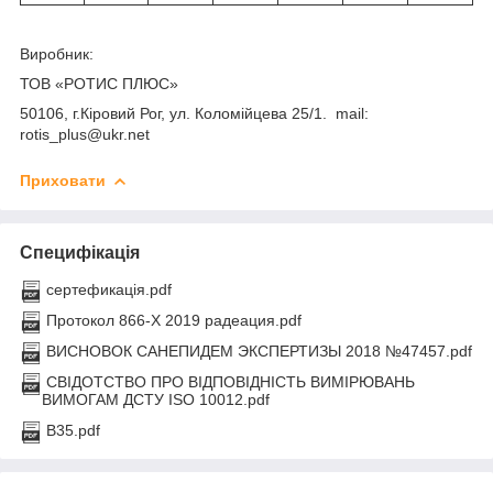
Виробник:
ТОВ «РОТИС ПЛЮС»
50106, г.Кіровий Рог, ул. Коломійцева 25/1. mail:
rotis_plus@ukr.net
Приховати
Специфікація
сертефикація.pdf
Протокол 866-Х 2019 радеация.pdf
ВИСНОВОК САНЕПИДЕМ ЭКСПЕРТИЗЫ 2018 №47457.pdf
СВІДОТСТВО ПРО ВІДПОВІДНІСТЬ ВИМІРЮВАНЬ
ВИМОГАМ ДСТУ ISO 10012.pdf
В35.pdf