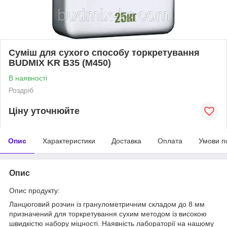
Суміш для сухого способу торкретування
BUDMIX KR B35 (М450)
В наявності
Роздріб
Ціну уточнюйте
Опис
Характеристики
Доставка
Оплата
Умови п
Опис
Опис продукту:
Ланцюговий розчин із гранулометричним складом до 8 мм
призначений для торкретування сухим методом із високою
швидкістю набору міцності. Наявність лабораторії на нашому