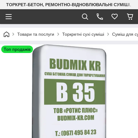
ТОРКРЕТ-БЕТОН, РЕМОНТНО-ВІДНОВЛЮВАЛЬНІ СУМІШІ, СУХ
Товари та послуги
Торкретні сухі суміші
Суміш для с
Топ продажів