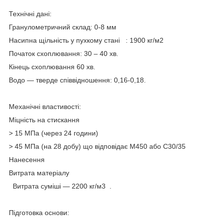
Технічні дані:
Гранулометричний склад: 0-8 мм
Насипна щільність у пухкому стані : 1900 кг/м2
Початок схоплювання: 30 – 40 хв.
Кінець схоплювання 60 хв.
Водо — тверде співвідношення: 0,16-0,18.
Механічні властивості:
Міцність на стискання
> 15 МПа (через 24 години)
> 45 МПа (на 28 добу) що відповідає М450 або С30/35
Нанесення
Витрата матеріалу
Витрата суміші — 2200 кг/м
3
.
Підготовка основи: