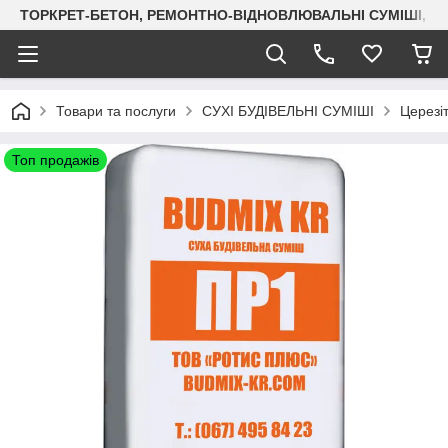
ТОРКРЕТ-БЕТОН, РЕМОНТНО-ВІДНОВЛЮВАЛЬНІ СУМІШІ, СУХ
Товари та послуги
СУХІ БУДІВЕЛЬНІ СУМІШІ
Церезі
Топ продажів