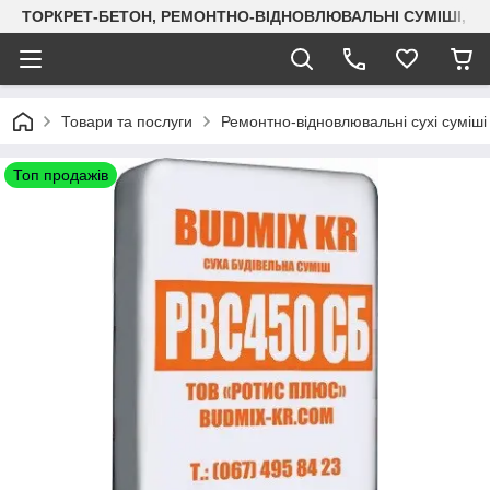
ТОРКРЕТ-БЕТОН, РЕМОНТНО-ВІДНОВЛЮВАЛЬНІ СУМІШІ, СУХ
Товари та послуги
Ремонтно-відновлювальні сухі суміші
Топ продажів