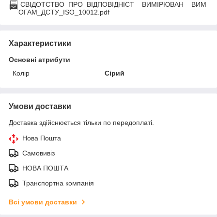
СВIДОТСТВО_ПРО_ВIДПОВIДНIСТ__ВИМIРЮВАН__ВИМ
ОГАМ_ДСТУ_ISO_10012.pdf
Характеристики
Основні атрибути
Колір
Сірий
Умови доставки
Доставка здійснюється тільки по передоплаті.
Нова Пошта
Самовивіз
НОВА ПОШТА
Транспортна компанія
Всі умови доставки