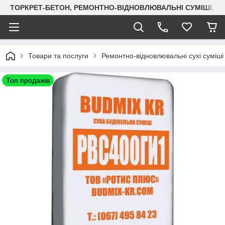
ТОРКРЕТ-БЕТОН, РЕМОНТНО-ВІДНОВЛЮВАЛЬНІ СУМІШІ, СУХ
Товари та послуги
Ремонтно-відновлювальні сухі суміші
Топ продажів