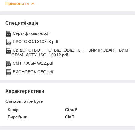
Приховати
Специфікація
Сертификация.pdf
ПРОТОКОЛ 3108-Х.pdf
СВIДОТСТВО_ПРО_ВIДПОВIДНIСТ__ВИМIРЮВАН__ВИМ
ОГАМ_ДСТУ_ISO_10012.pdf
CMT 400SF W12.pdf
ВИСНОВОК СЕС.pdf
Характеристики
Основні атрибути
Колір
Сірий
Виробник
CMT