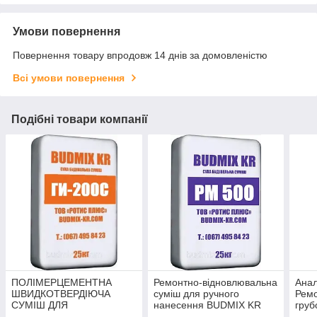
Умови повернення
Повернення товару впродовж 14 днів за домовленістю
Всі умови повернення
Подібні товари компанії
ПОЛІМЕРЦЕМЕНТНА
Ремонтно-відновлювальна
Анал
ШВИДКОТВЕРДІЮЧА
суміш для ручного
Ремо
СУМІШ ДЛЯ
нанесення BUDMIX KR
груб
ВЛАШТУВАННЯ
РМ 500 (25 кг)
РМ1