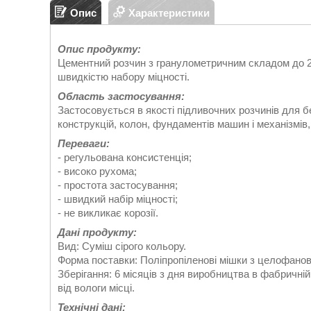
Опис
Характеристики
Опис продукту:
Цементний розчин з гранулометричним складом до 
швидкістю набору міцності.
Область застосування:
Застосовується в якості підливочних розчинів для б
конструкцій, колон, фундаментів машин і механізмів,
Переваги:
- регульована консистенція;
- високо рухома;
- простота застосування;
- швидкий набір міцності;
- не викликає корозії.
Дані продукту:
Вид: Суміш сірого кольору.
Форма поставки: Поліпропіленові мішки з целофанов
Зберігання: 6 місяців з дня виробництва в фабричній
від вологи місці.
Технічні дані: