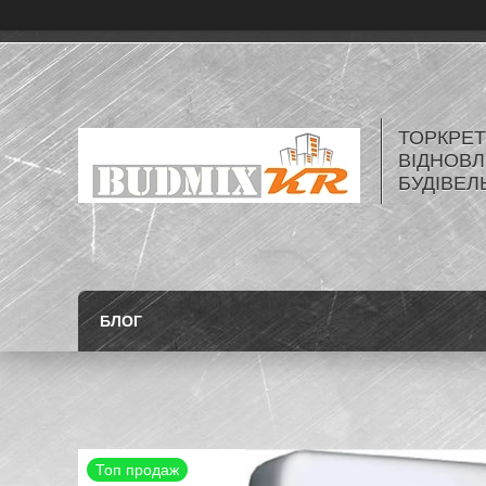
ТОРКРЕТ
ВІДНОВЛ
БУДІВЕЛ
БЛОГ
Топ продаж