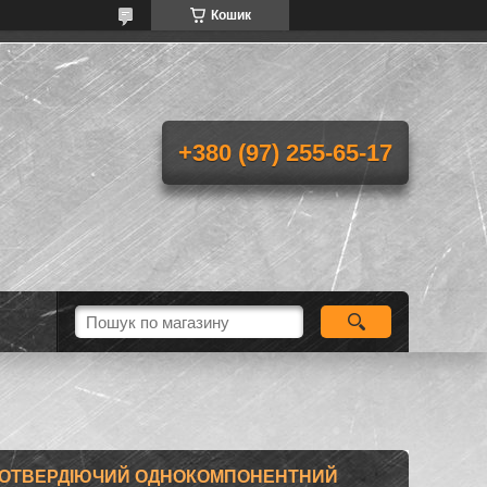
Кошик
+380 (97) 255-65-17
ОТВЕРДІЮЧИЙ ОДНОКОМПОНЕНТНИЙ