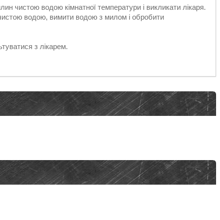
илин чистою водою кімнатної температури і викликати лікаря.
чистою водою, вимити водою з милом і обробити
ьтуватися з лікарем.