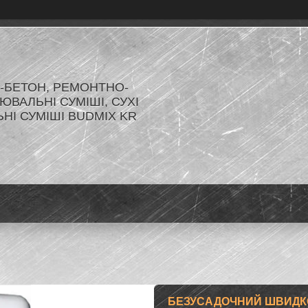
-БЕТОН, РЕМОНТНО-
ЮВАЛЬНІ СУМІШІ, СУХІ
ЬНІ СУМІШІ BUDMIX KR
БЕЗУСАДОЧНИЙ ШВИДК