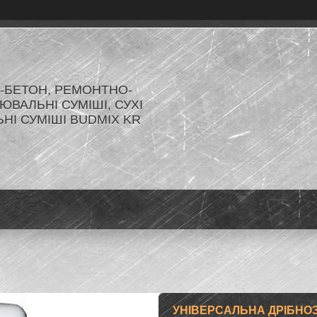
-БЕТОН, РЕМОНТНО-
ЮВАЛЬНІ СУМІШІ, СУХІ
ЬНІ СУМІШІ BUDMIX KR
УНІВЕРСАЛЬНА ДРІБНО