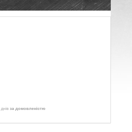
 днів
за домовленістю