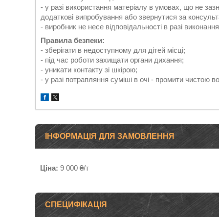
- у разі використання матеріалу в умовах, що не заз
додаткові випробування або звернутися за консульт
- виробник не несе відповідальності в разі виконанн
Правила безпеки:
- зберігати в недоступному для дітей місці;
- під час роботи захищати органи дихання;
- уникати контакту зі шкірою;
- у разі потрапляння суміші в очі - промити чистою во
ІНФОРМАЦІЯ ДЛЯ ЗАМОВЛЕННЯ
Ціна:
9 000 ₴/т
СПЕЦИФІКАЦІЯ