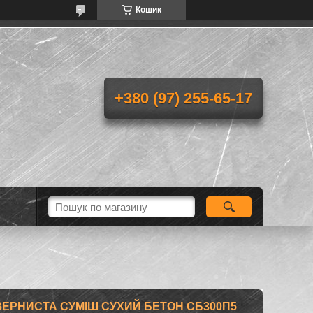
Кошик
+380 (97) 255-65-17
ЗЕРНИСТА СУМІШ СУХИЙ БЕТОН СБ300П5