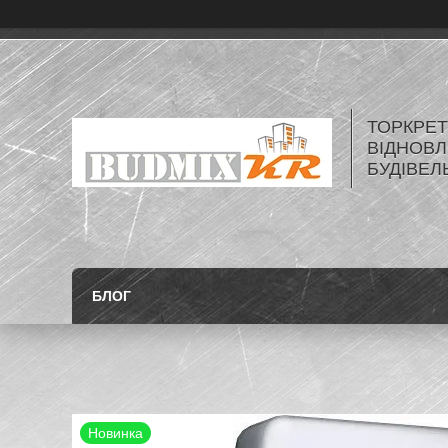
ТОРКРЕТ
ВІДНОВЛ
БУДІВЕЛ
БЛОГ
Новинка