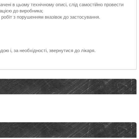
начені в цьому технічному описі, слід самостійно провести
ацією до виробника;
я робіт з порушенням вказівок до застосування.
дою і, за необхідності, звернутися до лікаря.