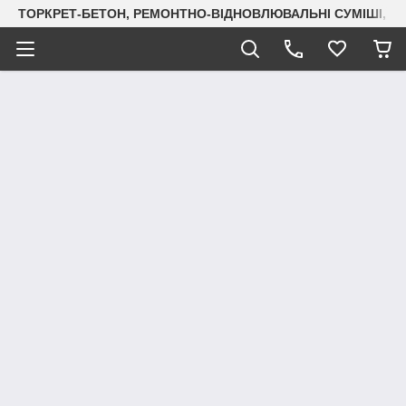
ТОРКРЕТ-БЕТОН, РЕМОНТНО-ВІДНОВЛЮВАЛЬНІ СУМІШІ, СУХ